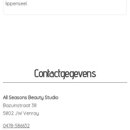
lippenseel.
Contactgegevens
All Seasons Beauty Studio
Bazuinstraat 38
5802 JW Venray
0478-586632