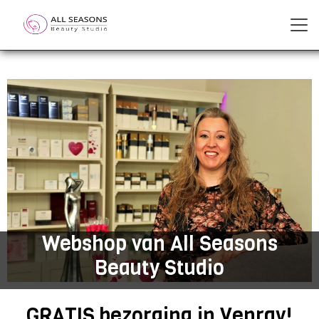
Webshop van All Seasons
Beauty Studio
GRATIS bezorging in Venray!