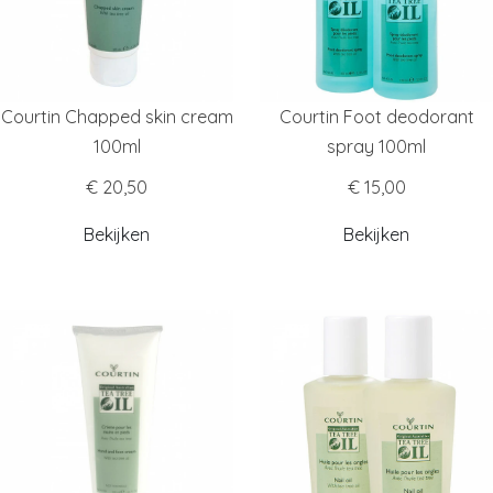
Courtin Chapped skin cream
Courtin Foot deodorant
100ml
spray 100ml
€ 20,50
€ 15,00
Bekijken
Bekijken