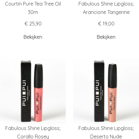
Courtin Pure Tea Tree Oil
Fabulous Shine Lipgloss;
30m
Arancione Tangerine
€ 25,90
€ 19,00
Bekijken
Bekijken
Fabulous Shine Lipgloss;
Fabulous Shine Lipgloss;
Corallo Rosey
Deserto Nude