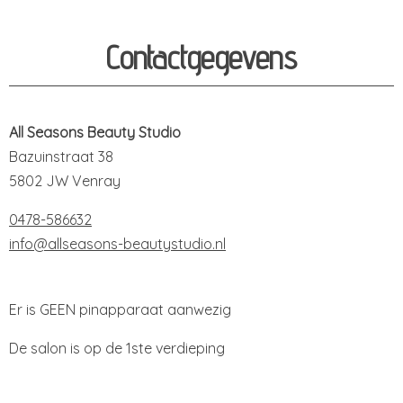
Contactgegevens
All Seasons Beauty Studio
Bazuinstraat 38
5802 JW Venray
0478-586632
info@allseasons-beautystudio.nl
Er is GEEN pinapparaat aanwezig
De salon is op de 1ste verdieping