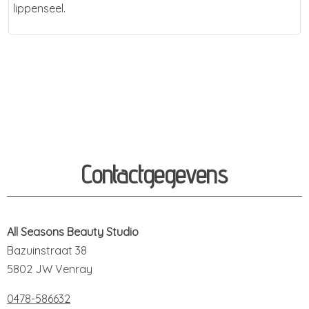
lippenseel.
Contactgegevens
All Seasons Beauty Studio
Bazuinstraat 38
5802 JW Venray
0478-586632