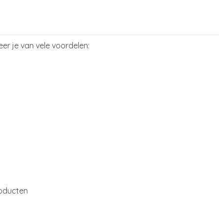
eer je van vele voordelen:
roducten