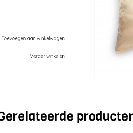
Toevoegen aan winkelwagen
Verder winkelen
ucten
Gerelateerde producte