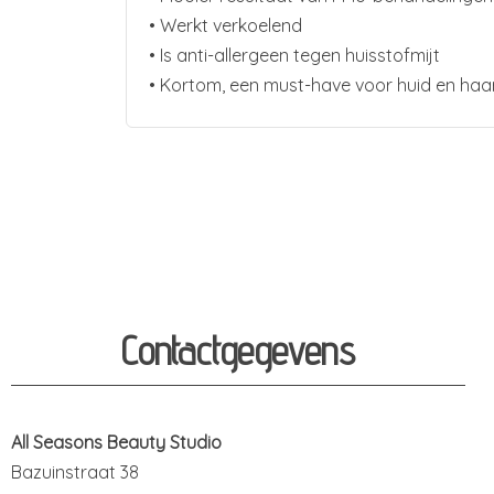
• Werkt verkoelend
• Is anti-allergeen tegen huisstofmijt
• Kortom, een must-have voor huid en haar
Contactgegevens
All Seasons Beauty Studio
Bazuinstraat 38