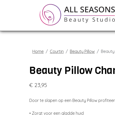
Home
Courtin
Beauty Pillow
Beauty
Beauty Pillow Ch
€ 23,95
Door te slapen op een Beauty Pillow profiteer
• Zorgt voor een gladde huid