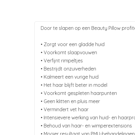
Door te slapen op een Beauty Pillow profit
• Zorgt voor een gladde huid
• Voorkomt slaapvouwen
• Verfijnt rimpeltjes
• Bestrijdt onzuiverheden
• Kalmeert een vurige huid
• Het haar blijft beter in model
• Voorkomt gespleten haarpunten
• Geen klitten en pluis meer
• Vermindert vet haar
• Intensievere werking van huid- en haarp
• Behoud van haar- en wimperextensions
• Mooier resultaat van PMU-behandelingen