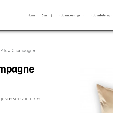
Home
Over mij
Huidaandoeningen
Huidverbetering
 Pillow Champagne
ampagne
 je van vele voordelen: