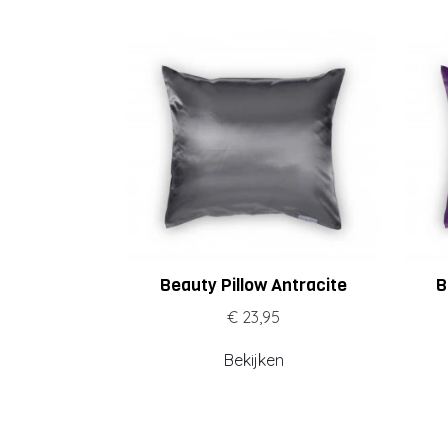
Beauty Pillow Antracite
B
€ 23,95
Bekijken