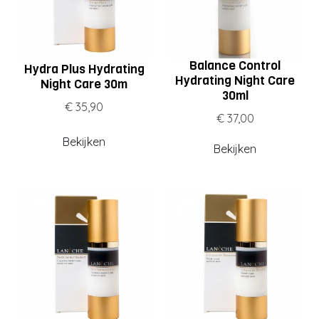
huid, eventueel in combinatie met een serum.
Balance Control
Hydra Plus Hydrating
Hydrating Night Care
Night Care 30m
30ml
€ 35,90
€ 37,00
Bekijken
Bekijken