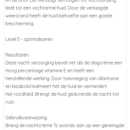
en alcohol. Een verlaagt vermogen tot vochtbinding
leidt tot een vochtarme huid. Door de verlaagde
weerstand heeft de huid behoefte aan een goede
bescherming.
Level 3 - optimaliseren
Resultaten:
Deze nacht verzorging bevat net als de dagcrème een
hoog percentage vitamine E en heeft een
herstellende werking. Door toevoeging van allantoine
en bisabolol kalmeert het de huid en vermindert
het roodheid. Brengt de huid gedurende de nacht tot
rust.
Gebruiksaanwijzing:
Breng de nachtcrème ?s avonds aan op een gereinigde