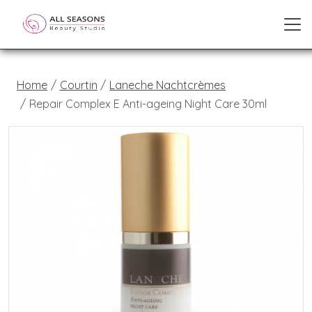
Home
Courtin
Laneche Nachtcrèmes
Repair Complex E Anti-ageing Night Care 30ml