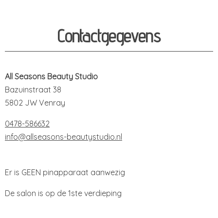
Contactgegevens
All Seasons Beauty Studio
Bazuinstraat 38
5802 JW Venray
0478-586632
info@allseasons-beautystudio.nl
Er is GEEN pinapparaat aanwezig
De salon is op de 1ste verdieping