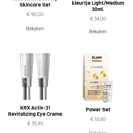
kleurtje Light/Medium
Skincare Set
30ml.
€ 90,00
€ 34,00
Bekijken
Bekijken
KRX Activ-31
Power Set
Revitalizing Eye Creme
€ 10,60
€ 35,95