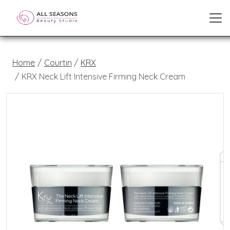
Home
Courtin
KRX
KRX Neck Lift Intensive Firming Neck Cream