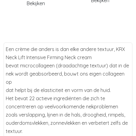
Bekijken
Bekijken
Een crème die anders is dan elke andere textuur, KRX
Neck Lift Intensive Firming Neck cream
bevat microcollageen (draadachtige textuur) dat in de
nek wordt geabsorbeerd, bouwt ons eigen collageen
op
dat helpt bij de elasticiteit en vorm van de huid.
Het bevat 22 actieve ingrediënten die zich te
concentreren op veelvoorkomende nekproblemen
zoals verslapping, lijnen in de hals, droogheid, rimpels,
ouderdomsvlekken, zonnevlekken en verbetert zelfs de
textuur.