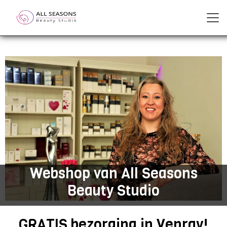
Webshop van All Seasons
Beauty Studio
GRATIS bezorging in Venray!