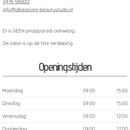
0478-586632
info@allseasons-beautystudio.nl
Er is GEEN pinapparaat aanwezig
De salon is op de 1ste verdieping
Openingstijden
Maandag
09:00
15:00
Dinsdag
09:00
15:00
Woensdag
09:00
12:00
Donderdag
09:00
17:00