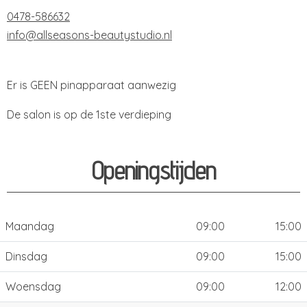
0478-586632
info@allseasons-beautystudio.nl
Er is GEEN pinapparaat aanwezig
De salon is op de 1ste verdieping
Openingstijden
Maandag
09:00
15:00
Dinsdag
09:00
15:00
Woensdag
09:00
12:00